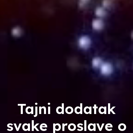
Tajni dodatak
svake proslave o