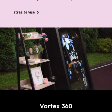
Istražite više
Vortex 360