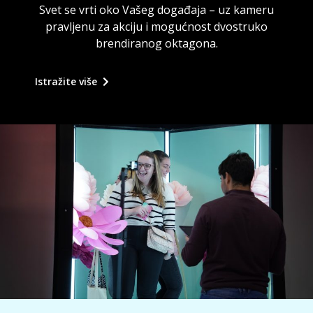
Svet se vrti oko Vašeg događaja – uz kameru
pravljenu za akciju i mogućnost dvostruko
brendiranog oktagona.
Istražite više