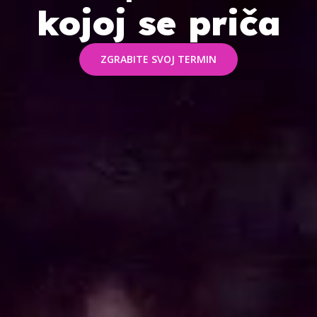
kojoj se priča
ZGRABITE SVOJ TERMIN